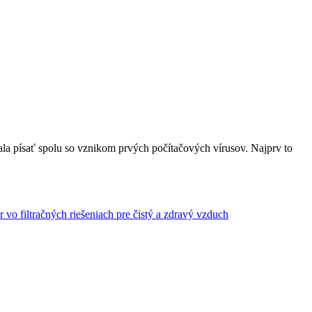
ačala písať spolu so vznikom prvých počítačových vírusov. Najprv to
r vo filtračných riešeniach pre čistý a zdravý vzduch