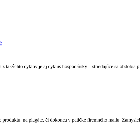
e
 z takýchto cyklov je aj cyklus hospodársky – striedajúce sa obdobia p
le produktu, na plagáte, či dokonca v pätičke firemného mailu. Zamysle