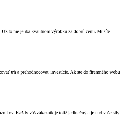
ť. Už to nie je iba kvalitnom výrobku za dobrú cenu. Musíte
yzovať trh a prehodnocovať investície. Ak ste do firemného webu
zníkov. Každý váš zákazník je totiž jedinečný a je nad vaše sily