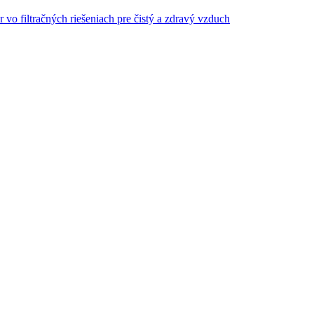
r vo filtračných riešeniach pre čistý a zdravý vzduch